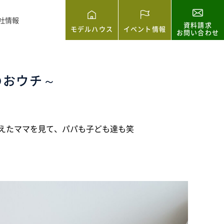
社情報
資料請求
モデルハウス
イベント情報
お問い合わせ
のおウチ～
えたママを見て、パパも子ども達も笑