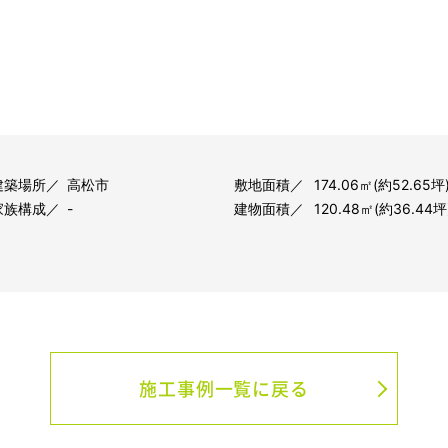
建築場所
高松市
敷地面積
174.06㎡(約52.65坪
家族構成
-
建物面積
120.48㎡(約36.44坪
施工事例一覧に戻る