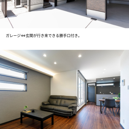
ガレージ⇔玄関が行き来できる勝手口付き。