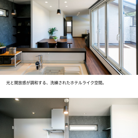
光と開放感が調和する、洗練されたホテルライク空間。