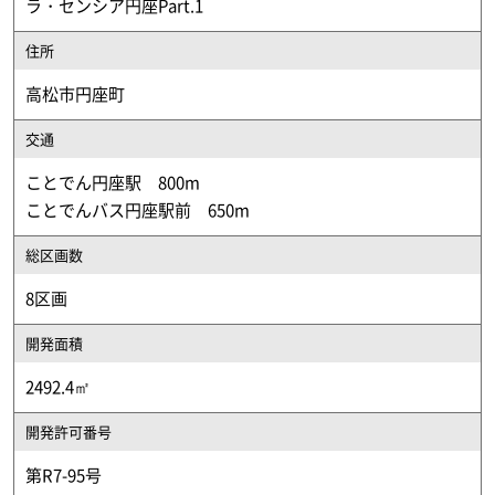
ラ・センシア円座Part.1
住所
高松市円座町
交通
ことでん円座駅 800m
ことでんバス円座駅前 650m
総区画数
8区画
開発面積
2492.4㎡
開発許可番号
第R7-95号