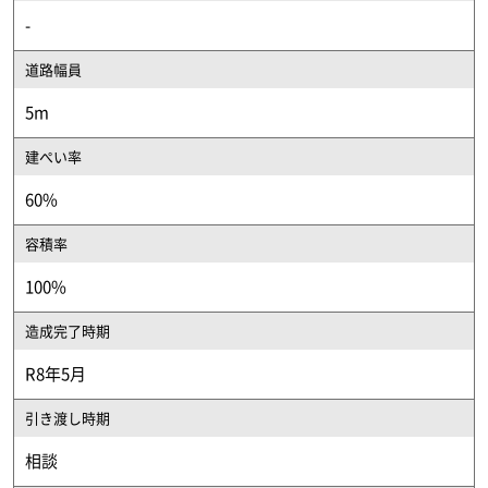
-
道路幅員
5m
建ぺい率
60%
容積率
100%
造成完了時期
R8年5月
引き渡し時期
相談