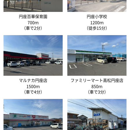
円座百華保育園
円座小学校
700ｍ
1200ｍ
（車で2分）
（徒歩15分）
マルナカ円座店
ファミリーマート高松円座店
1500ｍ
850ｍ
（車で4分）
（車で3分）