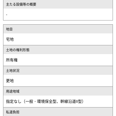
主たる設備等
の概要
-
地目
宅地
土地の権利形態
所有権
土地状況
更地
用途地域
指定なし（一般・環境保全型、幹線沿道Ⅱ型）
私道負担