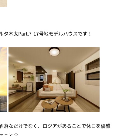
木太Part.7‐17号地モデルハウスです！
洒落なだけでなく、ロジアがあることで休日を優雅
こと🤗