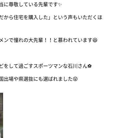
当に尊敬している先輩です✨
だから住宅を購入した」という声もいただくほ
メンで憧れの大先輩！！と慕われています😆
どをして過ごすスポーツマンな石川さん⚽
国出場や県選抜にも選ばれました😝