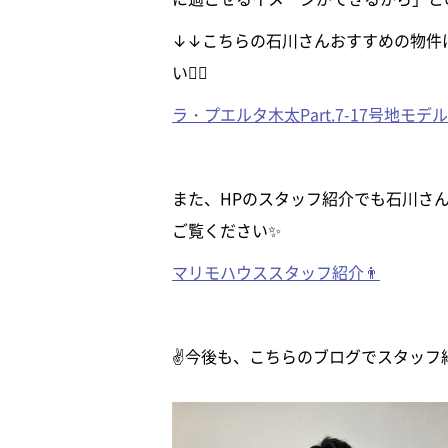
↓↓こちらの石川さんおすすめの物件
い🏳‍🌈
ラ・プエルタ木太Part.7-17号地モデ
また、HPのスタッフ紹介でも石川さ
ご覧ください✨
マリモハウススタッフ紹介👨
✌今後も、こちらのブログでスタッフ