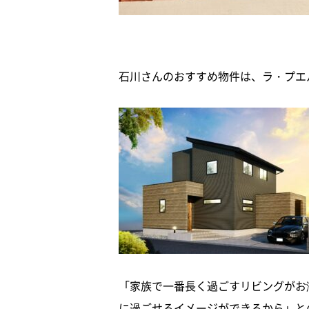
石川さんのおすすめ物件は、ラ・プエルタ
「家族で一番長く過ごすリビングがお
に過ごせるイメージができるから」との