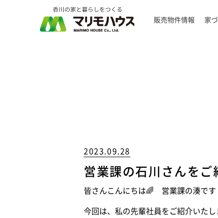
販売物件情報
家づ
2023.09.28
営業課の石川さんをご紹
皆さんこんにちは🌈 営業課の湊です
今回は、私の先輩社員をご紹介いたし