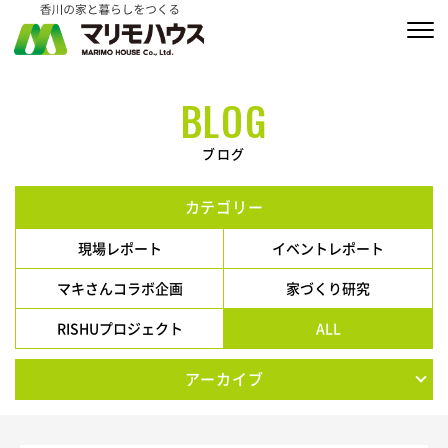
販売物件情報
BLOG
家づくりの約束
ブログ
私たちの家づくり
カテゴリー
商品ラインナップ
現場レポート
イベントレポート
施工実績
マキさんコラボ企画
家づくり研究
RISHUプロジェクト
ALL
MARIMO Life Story
アーカイブ
会社情報
ブログ