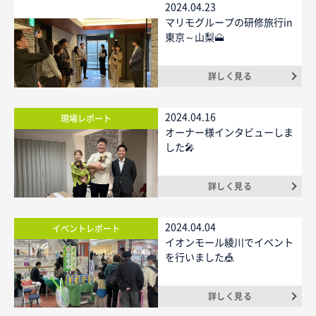
2024.04.23
マリモグループの研修旅行in
ニュース
東京～山梨🗻
イベントに参加
詳しく見る
2024.04.16
現場レポート
モデルハウスを見る
オーナー様インタビューしま
した🎤
資料請求・お問い合わせ
詳しく見る
プライバシーポリシー
カスタマーハラスメントに関する基本方針
2024.04.04
イベントレポート
イオンモール綾川でイベント
を行いました🎪
詳しく見る