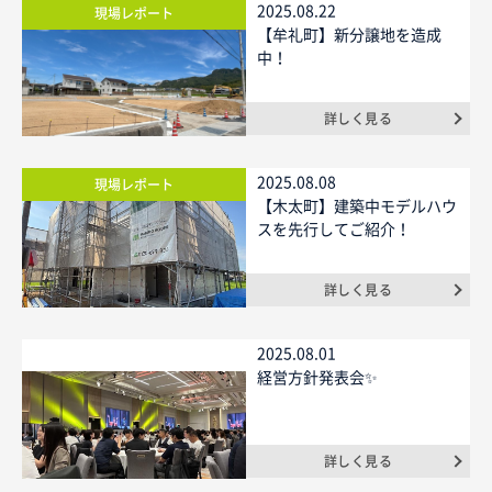
2025.08.22
現場レポート
【牟礼町】新分譲地を造成
ニュース
中！
イベントに参加
詳しく見る
2025.08.08
現場レポート
モデルハウスを見る
【木太町】建築中モデルハウ
スを先行してご紹介！
資料請求・お問い合わせ
詳しく見る
プライバシーポリシー
カスタマーハラスメントに関する基本方針
2025.08.01
経営方針発表会✨
詳しく見る