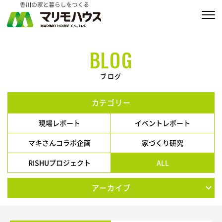
販売物件情報
BLOG
家づくりの約束
ブログ
私たちの家づくり
カテゴリー
商品ラインナップ
現場レポート
イベントレポート
施工実績
マキさんコラボ企画
家づくり研究
RISHUプロジェクト
ALL
MARIMO Life Story
アーカイブ
会社情報
ブログ