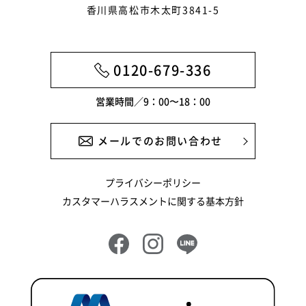
香川県高松市木太町3841-5
2024年12月
2024年11月
0120-679-336
2024年10月
営業時間／9：00〜18：00
2024年9月
2024年8月
メールでのお問い合わせ
2024年7月
プライバシーポリシー
2024年6月
カスタマーハラスメントに関する基本方針
2024年5月
2024年4月
2024年3月
2024年2月