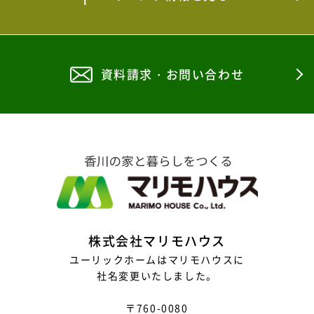
2025年11月
2025年10月
資料請求・お問い合わせ
2025年9月
2025年8月
2025年7月
2025年6月
2025年5月
2025年4月
株式会社マリモハウス
2025年3月
ユーリックホームはマリモハウスに
社名変更いたしました。
2025年2月
〒760-0080
2025年1月