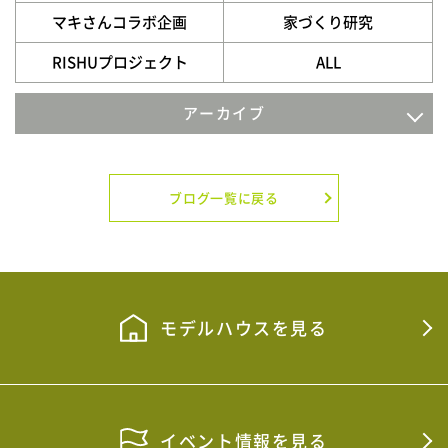
マキさんコラボ企画
家づくり研究
RISHUプロジェクト
ALL
アーカイブ
2026年7月
2026年6月
ブログ一覧に戻る
2026年5月
2026年4月
2026年3月
モデルハウスを見る
2026年2月
2026年1月
イベント情報を見る
2025年12月