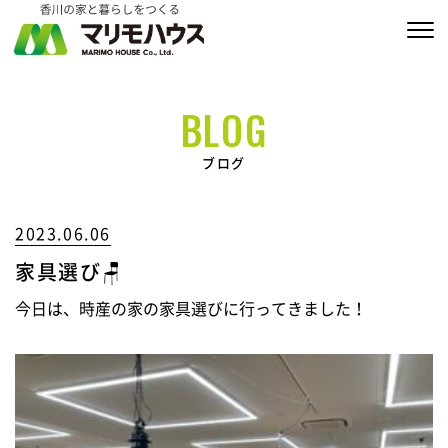
販売物件情報
BLOG
家づくりの約束
ブログ
私たちの家づくり
2023.06.06
商品ラインナップ
家具選び🪑
施工実績
今日は、時産の家の家具選びに行ってきました！
MARIMO Life Story
会社情報
ブログ