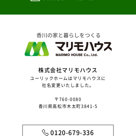
2025年9月
2025年8月
2025年7月
2025年6月
2025年5月
2025年4月
株式会社マリモハウス
2025年3月
ユーリックホームはマリモハウスに
社名変更いたしました。
2025年2月
〒760-0080
2025年1月
香川県高松市木太町3841-5
2024年12月
2024年11月
0120-679-336