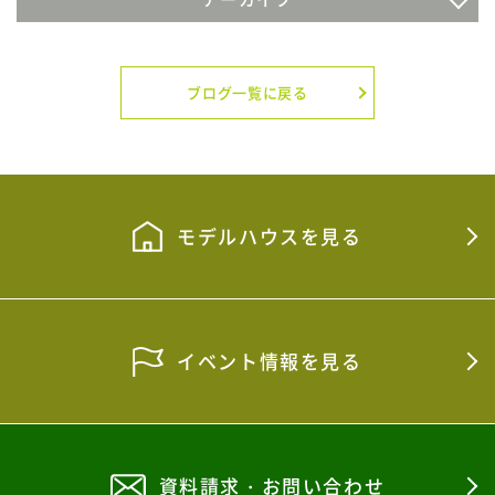
2026年7月
2026年6月
ブログ一覧に戻る
2026年5月
2026年4月
2026年3月
モデルハウスを見る
2026年2月
2026年1月
イベント情報を見る
2025年12月
2025年11月
2025年10月
資料請求・お問い合わせ