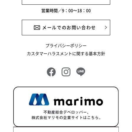
2024年10月
営業時間／9：00〜18：00
2024年9月
2024年8月
メールでのお問い合わせ
2024年7月
プライバシーポリシー
2024年6月
カスタマーハラスメントに関する基本方針
2024年5月
2024年4月
2024年3月
2024年2月
2024年1月
2023年12月