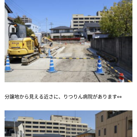
ニュース
イベントに参加
モデルハウスを見る
資料請求・お問い合わせ
プライバシーポリシー
分譲地から見える近さに、りつりん病院があります👀
カスタマーハラスメントに関する基本方針