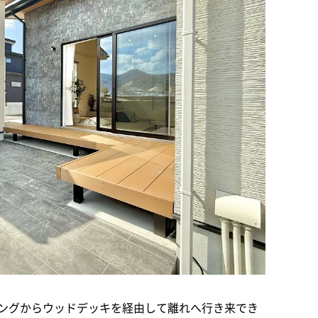
ングからウッドデッキを経由して離れへ行き来でき