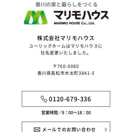
2025年6月
2025年5月
2025年4月
株式会社マリモハウス
2025年3月
ユーリックホームはマリモハウスに
社名変更いたしました。
2025年2月
〒760-0080
2025年1月
香川県高松市木太町3841-5
2024年12月
2024年11月
0120-679-336
2024年10月
営業時間／9：00〜18：00
2024年9月
2024年8月
メールでのお問い合わせ