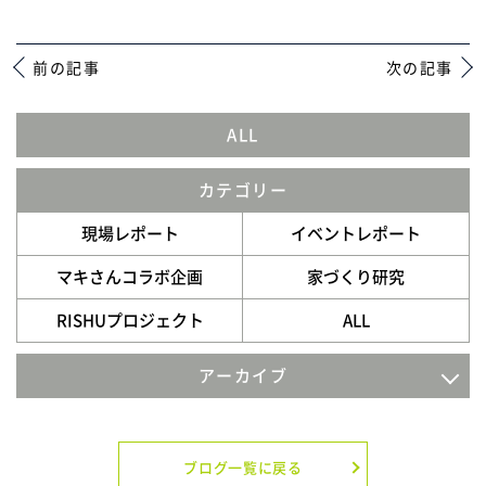
前の記事
次の記事
ALL
カテゴリー
現場レポート
イベントレポート
マキさんコラボ企画
家づくり研究
RISHUプロジェクト
ALL
アーカイブ
2026年7月
2026年6月
ブログ一覧に戻る