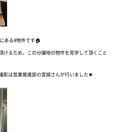
にある4物件です🏠
頂けるため、この分譲地の物件を見学して頂くこと
撮影は営業推進部の宮城さんが行いました🍀