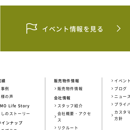
イベント情報を見る
実績
販売物件情報
イベン
工事例
販売物件情報
ブログ
客様の声
ニュー
会社情報
プライ
MO Life Story
スタッフ紹介
カスタ
らしのストーリー
会社概要・アクセ
方針
ス
ラインナップ
リクルート