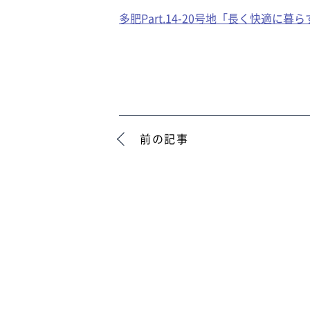
多肥Part.14-20号地「長く快適に暮
前の記事