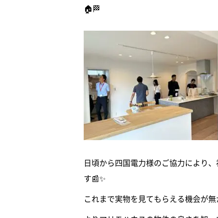
🏠🏁
日頃から四国電力様のご協力により、
す📰✨
これまで実物を見てもらえる機会が無