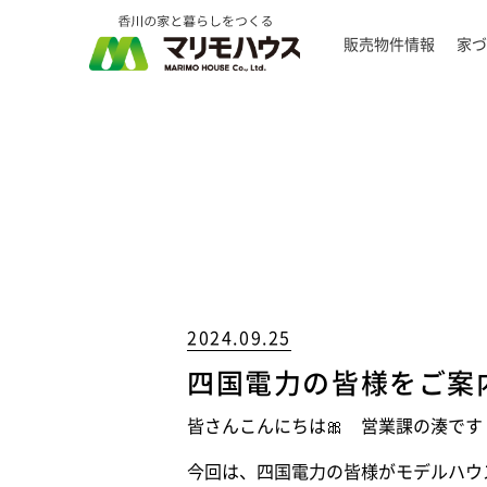
販売物件情報
家づ
2024.09.25
四国電力の皆様をご案
皆さんこんにちは🎀 営業課の湊です
今回は、四国電力の皆様がモデルハウ