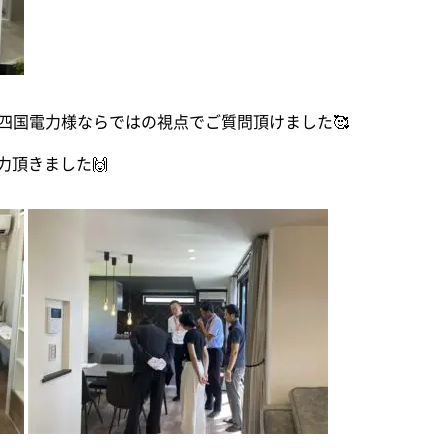
四国電力様ならではの視点でご質問頂けました🥰
力頂きました🙌