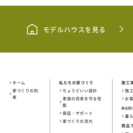
モデルハウスを見る
ホーム
私たちの家づくり
施工
家づくりの約
ちょうどいい設計
施
束
家族の将来を守る性
お
能
MARI
保証・サポート
暮
家づくりの流れ
商品