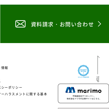
資料請求・お問い合わせ
ト情報
ス
バシーポリシー
マーハラスメントに関する基本