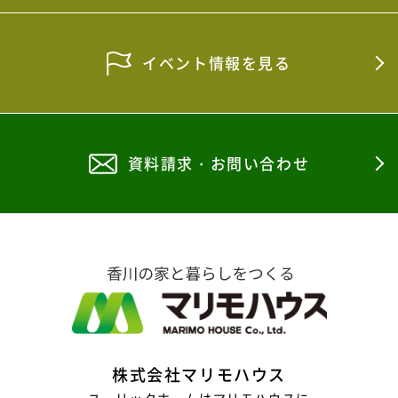
2026年1月
イベント情報を見る
2025年12月
2025年11月
2025年10月
資料請求・お問い合わせ
2025年9月
2025年8月
2025年7月
2025年6月
2025年5月
2025年4月
株式会社マリモハウス
2025年3月