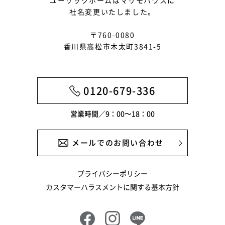
ユーリックホームはマリモハウスに
社名変更いたしました。
2025年2月
〒760-0080
2025年1月
香川県高松市木太町3841-5
2024年12月
2024年11月
0120-679-336
2024年10月
営業時間／9：00〜18：00
2024年9月
2024年8月
メールでのお問い合わせ
2024年7月
プライバシーポリシー
2024年6月
カスタマーハラスメントに関する基本方針
2024年5月
2024年4月