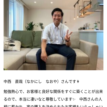
ニュース
イベントに参加
モデルハウスを見る
資料請求・お問い合わせ
プライバシーポリシー
カスタマーハラスメントに関する基本方針
中西 直哉（なかにし なおや）さんです👨
勉強熱心で、お客様と良好な関係をすぐに築くことが出来
るので、本当に凄いなと尊敬しています✨ 中西さんの人
柄に惹かれ、家の購入を決められたお客様もいらっしゃい