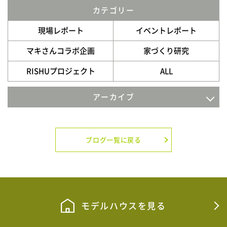
カテゴリー
現場レポート
イベントレポート
マキさんコラボ企画
家づくり研究
RISHUプロジェクト
ALL
アーカイブ
2026年7月
2026年6月
ブログ一覧に戻る
2026年5月
2026年4月
2026年3月
モデルハウスを見る
2026年2月