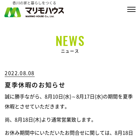
販売物件情報
NEWS
家づくりの約束
ニュース
私たちの家づくり
2022.08.08
商品ラインナップ
夏季休暇のお知らせ
施工実績
誠に勝手ながら、8月10日(水)～8月17日(水)の期間を夏季
MARIMO Life Story
休暇とさせていただきます。
尚、8月18日(木)より通常営業致します。
会社情報
お休み期間中にいただいたお問合せに関しては、8月18日
ブログ