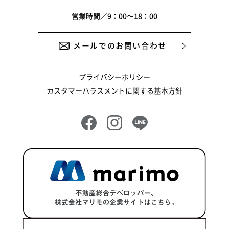
2024年8月
営業時間／9：00〜18：00
2024年6月
2024年5月
メールでのお問い合わせ
2024年4月
プライバシーポリシー
2024年3月
カスタマーハラスメントに関する基本方針
2024年2月
2024年1月
2023年12月
2023年11月
2023年10月
2023年9月