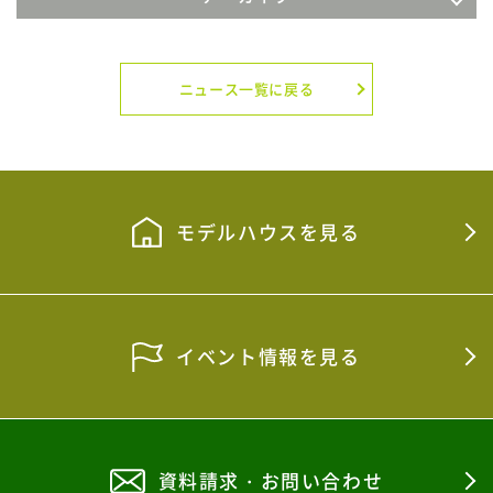
2026年8月
2026年7月
ニュース一覧に戻る
2026年4月
2026年3月
2026年2月
モデルハウスを見る
2026年1月
2025年12月
イベント情報を見る
2025年11月
2025年9月
2025年8月
資料請求・お問い合わせ
2025年7月