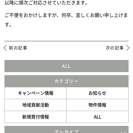
以降に順次ご対応させていただきます。
ニュース
ご不便をおかけしますが、何卒、宜しくお願い申し上げま
す。
イベントに参加
前の記事
次の記事
モデルハウスを見る
ALL
資料請求・お問い合わせ
カテゴリー
プライバシーポリシー
キャンペーン情報
お知らせ
カスタマーハラスメントに関する基本方針
地域貢献活動
物件情報
新規買付情報
ALL
アーカイブ