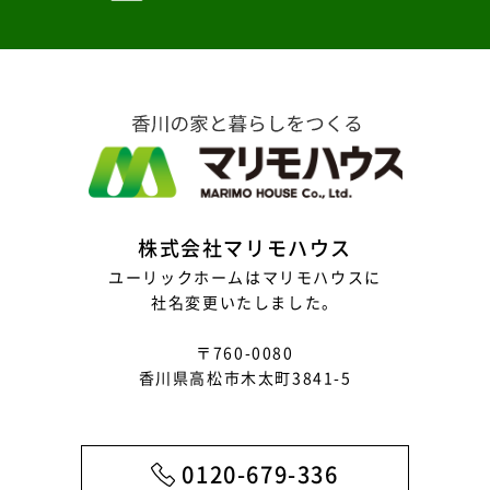
2025年6月
2025年5月
2025年4月
2025年3月
2025年2月
株式会社マリモハウス
2025年1月
ユーリックホームはマリモハウスに
社名変更いたしました。
2024年12月
〒760-0080
2024年11月
香川県高松市木太町3841-5
2024年10月
2024年9月
0120-679-336