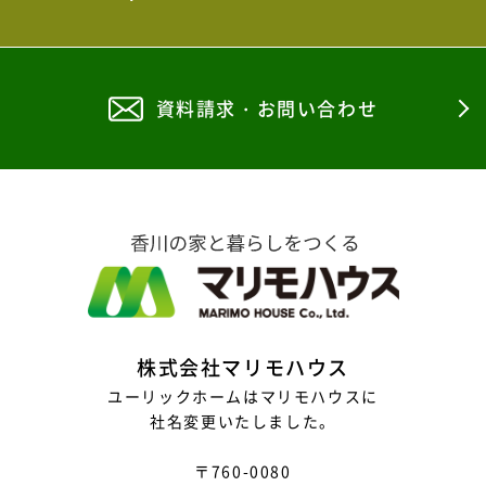
2025年9月
2025年8月
資料請求・お問い合わせ
2025年7月
2025年6月
2025年5月
2025年4月
2025年3月
2025年2月
株式会社マリモハウス
2025年1月
ユーリックホームはマリモハウスに
社名変更いたしました。
2024年12月
〒760-0080
2024年11月