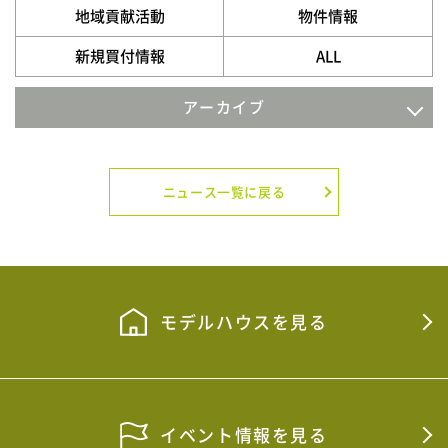
地域貢献活動
物件情報
新規買付情報
ALL
アーカイブ
2026年8月
2026年7月
ニュース一覧に戻る
2026年4月
2026年3月
2026年2月
モデルハウスを見る
2026年1月
2025年12月
イベント情報を見る
2025年11月