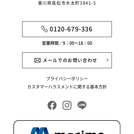
香川県高松市木太町3841-5
2024年10月
2024年9月
0120-679-336
2024年8月
営業時間／9：00〜18：00
2024年6月
2024年5月
メールでのお問い合わせ
2024年4月
プライバシーポリシー
2024年3月
カスタマーハラスメントに関する基本方針
2024年2月
2024年1月
2023年12月
2023年11月