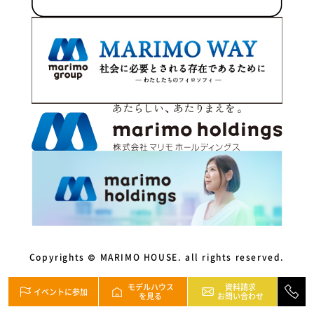
2023年9月
2023年8月
2023年7月
2023年5月
2023年4月
2023年3月
2023年2月
2022年12月
2022年11月
Copyrights © MARIMO HOUSE. all rights reserved.
2022年10月
モデルハウス
資料請求
2022年9月
イベントに参加
を見る
お問い合わせ