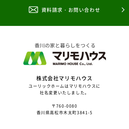
2025年8月
資料請求・お問い合わせ
2025年7月
2025年6月
2025年5月
2025年4月
2025年3月
2025年2月
株式会社マリモハウス
2025年1月
ユーリックホームはマリモハウスに
社名変更いたしました。
2024年12月
〒760-0080
2024年11月
香川県高松市木太町3841-5
2024年10月