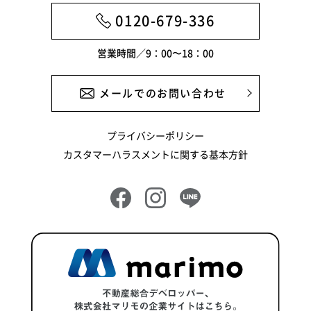
2024年9月
0120-679-336
2024年8月
営業時間／9：00〜18：00
2024年6月
2024年5月
メールでのお問い合わせ
2024年4月
プライバシーポリシー
2024年3月
カスタマーハラスメントに関する基本方針
2024年2月
2024年1月
2023年12月
2023年11月
2023年10月