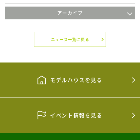
アーカイブ
2026年8月
2026年7月
ニュース一覧に戻る
2026年4月
2026年3月
2026年2月
モデルハウスを見る
2026年1月
2025年12月
イベント情報を見る
2025年11月
2025年9月