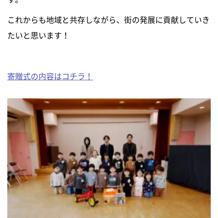
ニュース
これからも地域と共存しながら、街の発展に貢献していき
たいと思います！
イベントに参加
寄贈式の内容はコチラ！
モデルハウスを見る
資料請求・お問い合わせ
プライバシーポリシー
カスタマーハラスメントに関する基本方針