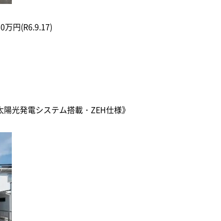
0万円(R6.9.17)
地《太陽光発電システム搭載・ZEH仕様》