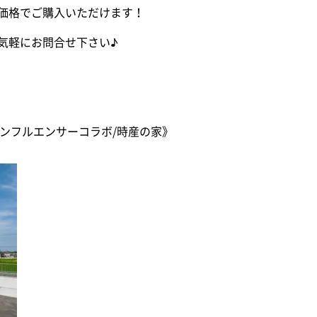
価格でご購入いただけます！
気軽にお問合せ下さい♪
《インフルエンサーコラボ/時産の家》