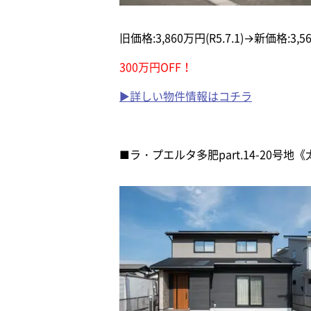
旧価格:3,860万円(R5.7.1)→新価格:3,56
300万円OFF！
▶詳しい物件情報はコチラ
■ラ・プエルタ多肥part.14-20号