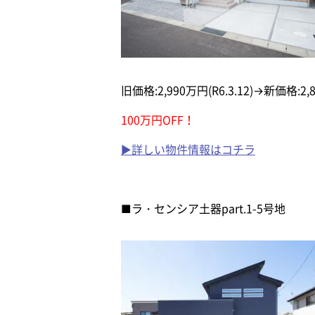
旧価格:2,990万円(R6.3.12)→新価格:2,8
100万円OFF！
▶詳しい物件情報はコチラ
■ラ・センシア土器part.1-5号地