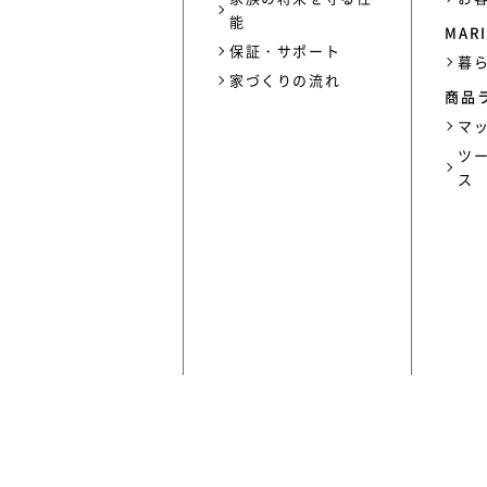
能
MARI
保証・サポート
暮
家づくりの流れ
商品
マ
ツ
ス