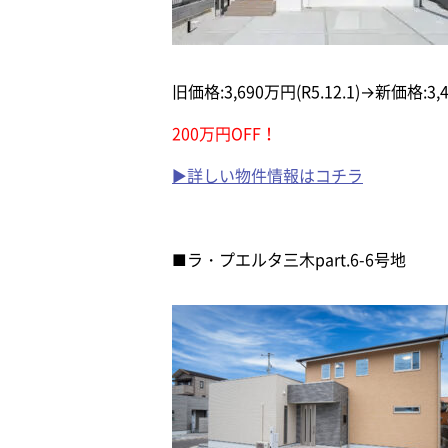
旧価格:3,690万円(R5.12.1)→新価格:3,4
200万円OFF！
▶詳しい物件情報はコチラ
■ラ・プエルタ三木part.6-6号地