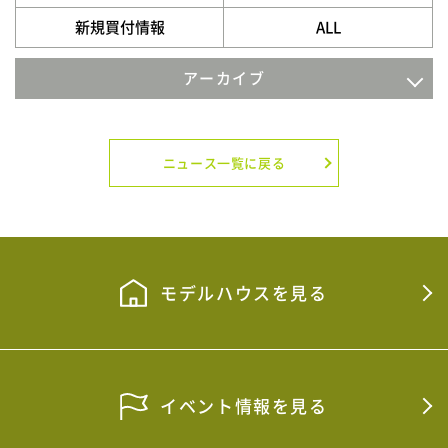
新規買付情報
ALL
アーカイブ
2026年8月
2026年7月
ニュース一覧に戻る
2026年4月
2026年3月
2026年2月
モデルハウスを見る
2026年1月
2025年12月
イベント情報を見る
2025年11月
2025年9月