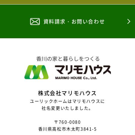
2025年8月
資料請求・お問い合わせ
2025年7月
2025年6月
2025年5月
2025年4月
2025年3月
2025年2月
株式会社マリモハウス
2025年1月
ユーリックホームはマリモハウスに
社名変更いたしました。
2024年12月
〒760-0080
2024年11月
香川県高松市木太町3841-5