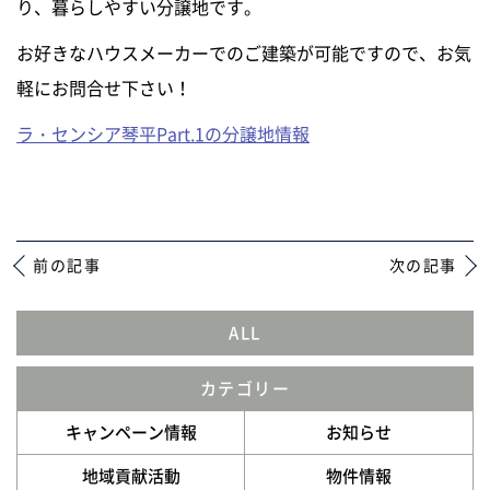
り、暮らしやすい分譲地です。
ニュース
お好きなハウスメーカーでのご建築が可能ですので、お気
軽にお問合せ下さい！
イベントに参加
ラ・センシア琴平Part.1の分譲地情報
モデルハウスを見る
資料請求・お問い合わせ
前の記事
次の記事
プライバシーポリシー
ALL
カスタマーハラスメントに関する基本方針
カテゴリー
キャンペーン情報
お知らせ
地域貢献活動
物件情報