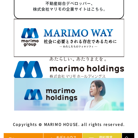
2023年10月
2023年9月
2023年8月
2023年7月
2023年5月
2023年4月
2023年3月
2023年2月
2022年12月
2022年11月
Copyrights © MARIMO HOUSE. all rights reserved.
2022年10月
モデルハウス
資料請求