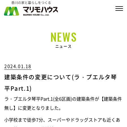
販売物件情報
NEWS
家づくりの約束
ニュース
私たちの家づくり
2024.01.18
商品ラインナップ
建築条件の変更について(ラ・プエルタ琴
施工実績
平Part.1)
MARIMO Life Story
ラ・プエルタ琴平Part.1(全6区画)の建築条件が【建築条件
無し】に変更となりました。
会社情報
小学校まで徒歩7分、スーパーやドラッグストアも近くあ
ブログ