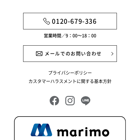
2024年10月
2024年9月
0120-679-336
2024年8月
営業時間／9：00〜18：00
2024年6月
2024年5月
メールでのお問い合わせ
2024年4月
プライバシーポリシー
2024年3月
カスタマーハラスメントに関する基本方針
2024年2月
2024年1月
2023年12月
2023年11月