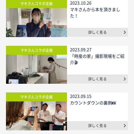
2023.10.26
マキさんコラボ企画
マキさんから本を頂きまし
ニュース
た！
イベントに参加
詳しく見る
2023.09.27
マキさんコラボ企画
モデルハウスを見る
「時産の家」撮影現場をご紹
介🎬
資料請求・お問い合わせ
詳しく見る
プライバシーポリシー
カスタマーハラスメントに関する基本方針
2023.09.15
マキさんコラボ企画
カウントダウンの裏側📸
詳しく見る