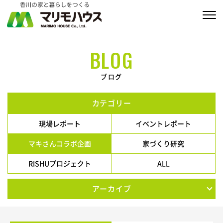
販売物件情報
BLOG
家づくりの約束
ブログ
私たちの家づくり
カテゴリー
商品ラインナップ
現場レポート
イベントレポート
施工実績
マキさんコラボ企画
家づくり研究
RISHUプロジェクト
ALL
MARIMO Life Story
アーカイブ
会社情報
ブログ