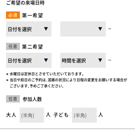
ご希望の来場日時
ニュース
第一希望
必須
～
イベントに参加
第二希望
任意
モデルハウスを見る
～
資料請求・お問い合わせ
水曜日は定休日とさせていただいております。
当日や前日のご予約は､混雑の状況により日程の変更をお願いする場合が
ございます｡予めご了承ください｡
プライバシーポリシー
カスタマーハラスメントに関する基本方針
参加人数
任意
大人
人
子ども
人