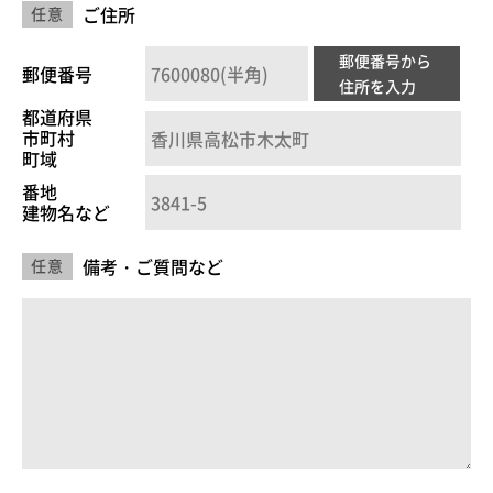
ご住所
任意
郵便番号から
郵便番号
住所を入力
都道府県
市町村
町域
番地
建物名など
備考・ご質問など
任意