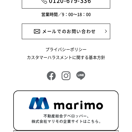
0120-679-336
営業時間／9：00〜18：00
メールでのお問い合わせ
プライバシーポリシー
カスタマーハラスメントに関する基本方針