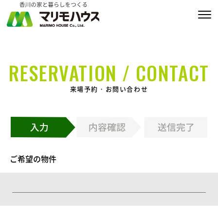
販売物件情報
RESERVATION / CONTACT
家づくりの約束
来場予約・お問い合わせ
私たちの家づくり
商品ラインナップ
施工実績
ご希望の物件
MARIMO Life Story
会社情報
ブログ