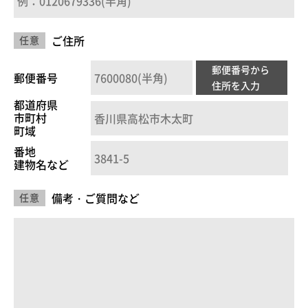
ご住所
任意
郵便番号から
郵便番号
住所を入力
都道府県
市町村
町域
番地
建物名など
備考・ご質問など
任意