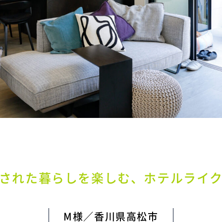
された暮らしを楽しむ、ホテルライ
M様／香川県高松市