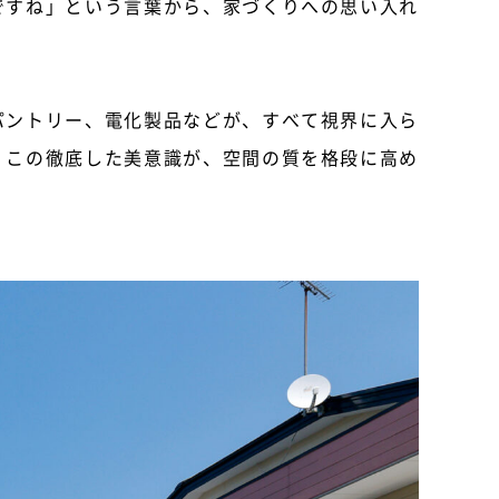
ですね」という言葉から、家づくりへの思い入れ
パントリー、電化製品などが、すべて視界に入ら
。この徹底した美意識が、空間の質を格段に高め